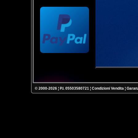
© 2000-2026 ¦ P.I. 05503580721 ¦
Condizioni Vendita
¦
Garanz