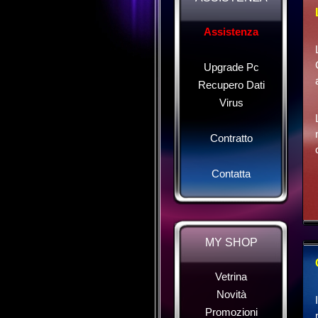
Assistenza
Upgrade Pc
Recupero Dati
Virus
Contratto
Contatta
MY SHOP
Vetrina
Novità
Promozioni