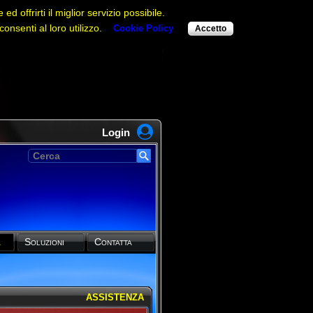
d offrirti il miglior servizio possibile.
onsenti al loro utilizzo.
Cookie Policy
Accetto
Login
a
Soluzioni
Contatta
ASSISTENZA