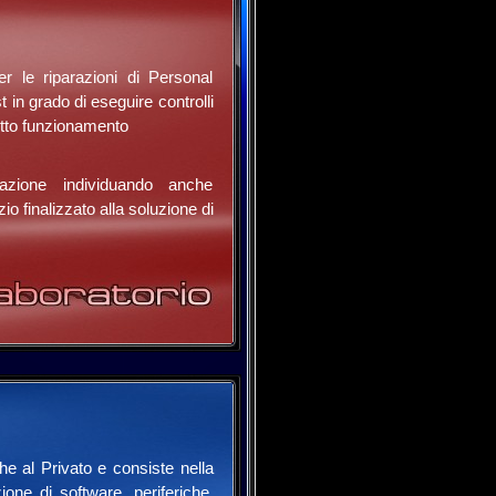
r le riparazioni di Personal
 in grado di eseguire controlli
etto funzionamento
razione individuando anche
o finalizzato alla soluzione di
he al Privato e consiste nella
ione di software, periferiche,