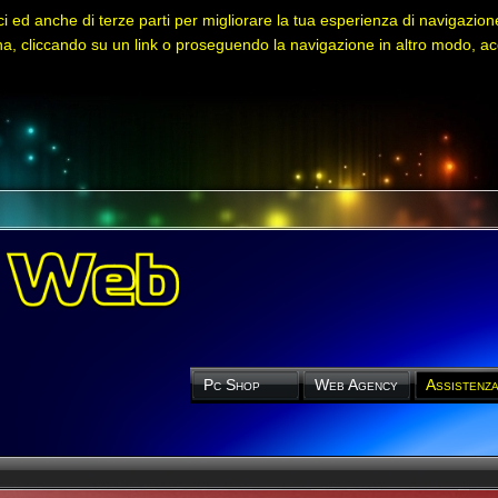
ci ed anche di terze parti per migliorare la tua esperienza di navigazione e
 cliccando su un link o proseguendo la navigazione in altro modo, acc
Pc Shop
Web Agency
Assistenz