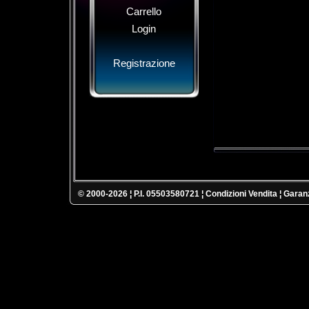
Carrello
Login
Registrazione
© 2000-2026 ¦ P.I. 05503580721 ¦
Condizioni Vendita
¦
Garanz